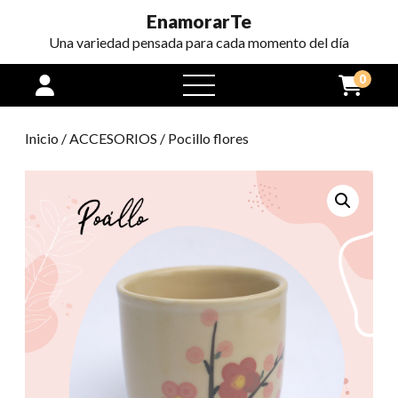
EnamorarTe
Una variedad pensada para cada momento del día
0
open
menu
Inicio
/
ACCESORIOS
/ Pocillo flores