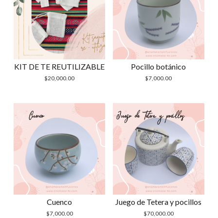
KIT DE TE REUTILIZABLE
Pocillo botánico
$
20,000.00
$
7,000.00
Cuenco
Juego de Tetera y pocillos
$
7,000.00
$
70,000.00