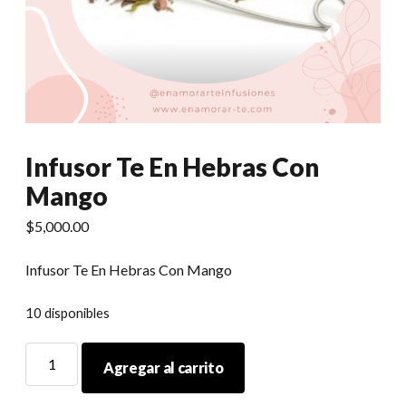
Infusor Te En Hebras Con
Mango
$
5,000.00
Infusor Te En Hebras Con Mango
10 disponibles
Infusor
Agregar al carrito
Te
En