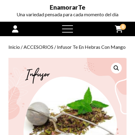
EnamorarTe
Una variedad pensada para cada momento del día
0
open
menu
Inicio
/
ACCESORIOS
/ Infusor Te En Hebras Con Mango