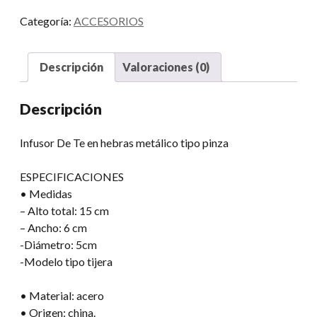
Hebras
Categoría:
ACCESORIOS
Con
Mango
cantidad
Descripción
Valoraciones (0)
Descripción
Infusor De Te en hebras metálico tipo pinza
ESPECIFICACIONES
• Medidas
– Alto total: 15 cm
– Ancho: 6 cm
-Diámetro: 5cm
-Modelo tipo tijera
• Material: acero
• Origen: china.