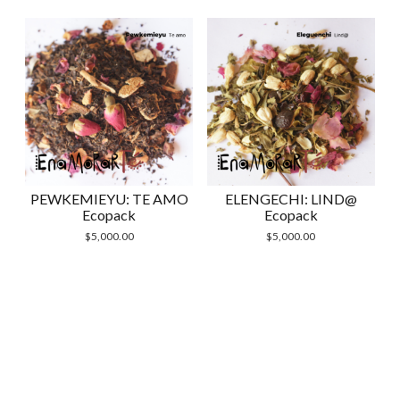
PEWKEMIEYU: TE AMO
ELENGECHI: LIND@
Ecopack
Ecopack
$
5,000.00
$
5,000.00