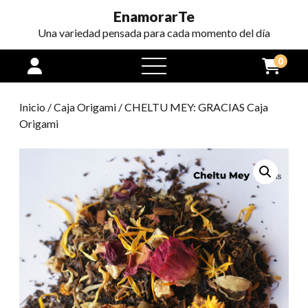
EnamorarTe
Una variedad pensada para cada momento del día
0
open
menu
Inicio
/
Caja Origami
/ CHELTU MEY: GRACIAS Caja
Origami