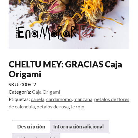
CHELTU MEY: GRACIAS Caja
Origami
SKU:
0006-2
Categoría:
Caja Origami
Etiquetas:
canela
,
cardamomo
,
manzana
,
petalos de flores
de calendula
,
petalos de rosa
,
te rojo
Descripción
Información adicional