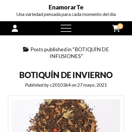
EnamorarTe
Una variedad pensada para cada momento del día
0
open
menu
Posts published in “BOTIQUÍN DE
INFUSIONES”
BOTIQUÍN DE INVIERNO
Published by
c2010364
on
27 mayo, 2021