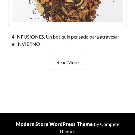
4 INFUSIONES, Un botiquín pensado para atravesar
el INVIERNO
BOTIQUÍN
Read More
DE
INVIERNO
Modern Store WordPress Theme
by Compete
Themes.