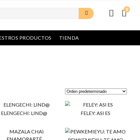
0
ESTROS PRODUCTOS
TIENDA
ELENGECHI: LIND@
FELEY: ASI ES
PEWKEMIEYU: TE AMO